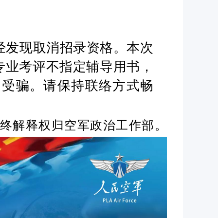
经发现取消招录资格。本次
专业考评不指定辅导用书，
当受骗。请保持联络方式畅
。
终解释权归空军政治工作部。