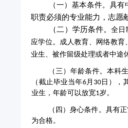
（一）基本条件。具有
职责必须的专业能力，志愿
（二）学历条件。
全日
应学位。成人教育、网络教育
业生、被作留级处理或者中途
（三）年龄条件。本科
（截止毕业当年
月
日），
6
30
业生，年龄可以放宽
岁。
1
（四）身心条件。具有正
为合格。