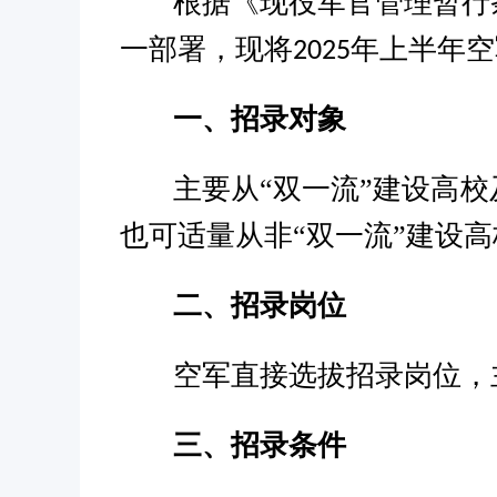
根据《现役军官管理暂行
一部署，现将
年上半年空
2025
一、招录对象
主要从
“双一流”建设高
也可适量从非“双一流”建设
二、招录岗位
空军直接选拔招录岗位，
三、招录条件