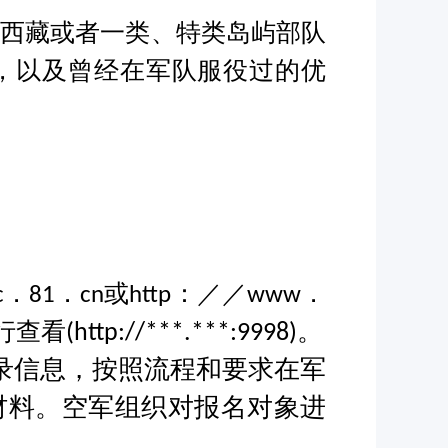
、西藏或者一类、特类岛屿部队
，以及曾经在军队服役过的优
或
c．81．cn
http：／／www．
行查看
(http://***.***:9998)。
录信息，按照流程和要求在军
材料。空军组织对报名对象进