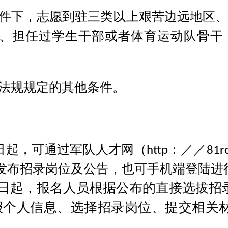
件下，志愿到驻三类以上艰苦边远地区
、担任过学生干部或者体育运动队骨干
法规规定的其他条件。
日起，可通过军队人才网
（
http：／／81r
发布招录岗位及公告，也可手机端登陆进
日起，报名人员根据公布的直接选拔招
报个人信息、选择招录岗位、提交相关