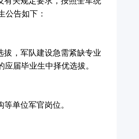
及有关规定要求，按照全军统
生公告如下：
选拔，军队建设急需紧缺专业
的应届毕业生中择优选拔。
构等单位军官岗位。