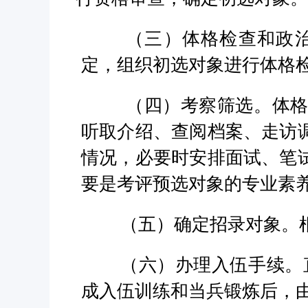
（三）体格检查和政
定，组织初选对象进行体格
（四）考察筛选。体
听取介绍、查阅档案、走访
情况，必要时安排面试、笔
要是考评预选对象的专业素
（五）确定招录对象。
（六）办理入伍手续。
成入伍训练和当兵锻炼后，