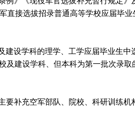
条例》《现役军官选拔补充暂行规定》
军直接选拔招录普通高等学校应届毕业
校及建设学科的理学、工学应届毕业生中
高校及建设学科、但本科为第一批次录取
主要补充空军部队、院校、科研训练机