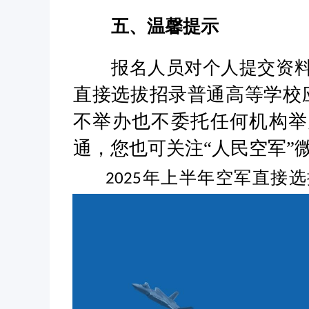
五、温馨提示
报名人员对个人提交资
直接选拔招录普通高等学校
不举办也不委托任何机构举
通，您也可关注
“人民空军
年上半年空军直接选
2025