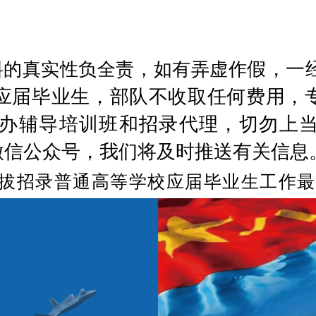
假，一
料的真实性负全责，如有弄虚作
应届毕业生，部队不收取任何费用，
办辅导培训班和招录代理，切勿上
”微信公众号，我们将及时推送有关信息
拔招录普通高等学校应届毕业
生工作最