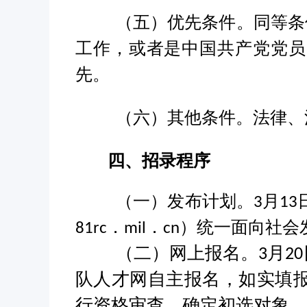
（五）优先条件。同等条
工作，或者是中国共产党党员
先。
（六）其他条件。法律、
四、招录程序
（一）发布计划。
月
3
13
统一面向社会
81rc．mil．cn）
（二）网上报名。
月
3
20
队人才网自主报名，如实填
行资格审查，确定初选对象。