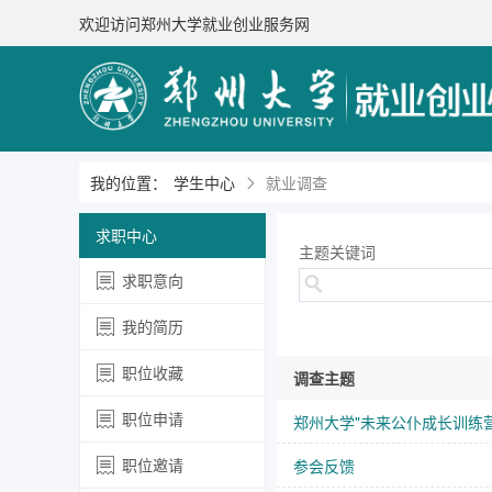
欢迎访问郑州大学就业创业服务网
我的位置：
学生中心
就业调查
求职中心
主题关键词
求职意向
我的简历
职位收藏
调查主题
职位申请
郑州大学"未来公仆成长训练
职位邀请
参会反馈