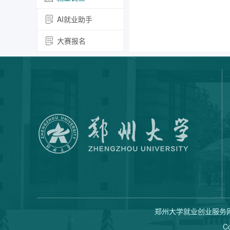
AI就业助手
大赛报名
郑州大学就业创业服务网 
C