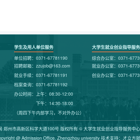
学生及用人单位服务
大学生就业创业指导服务
单位招聘：0371-67781190
综合办公室：0371-6773
招聘邮箱：zzujob@163.com
就业办公室：0371-6773
就业手续：0371-67781191
创业办公室：0371-6773
档案查询：0371-67781192
办公时间：上午：08:30-12:00
下午：14:30-18:00
（周四下午内部学习，不对外办公）
郑州市高新区科学大道100号 版权所有 © 大学生就业创业指导服务中心 豫IC
opyright @ Admission Office. Zhengzhou university 技术支持：
才立方