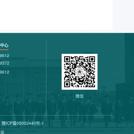
中心
9612
9372
9612
微信
P备05002440号-1
就业