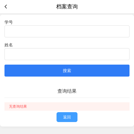
档案查询
学号
姓名
搜索
查询结果
无查询结果
返回