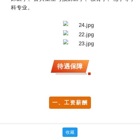
科专业。
待遇保障
一、工资薪酬
收藏
文职人员工资包括基本工资、津贴、补贴等。