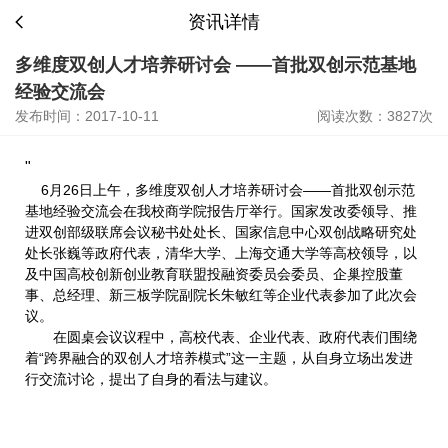
资讯详情
多维度双创人才培养研讨会 ——首批双创示范基地
经验交流会
发布时间：2017-10-11
阅读次数：3827次
"
6月26日上午，多维度双创人才培养研讨会——首批双创示范
基地经验交流会在我校商学院报告厅举行。国家发改委领导、推
进双创部级联席会议秘书处处长、国家信息中心双创战略研究处
处长张巍等政府代表，清华大学、上海交通大学等高校领导，以
及中国高校创新创业教育联盟投融资委员会委员、企巢控股董
事、总经理、新三板学院副院长朱敏红等企业代表参加了此次会
议。
在圆桌会议议程中，高校代表、企业代表、政府代表们围绕
着“跨界融合的双创人才培养模式”这一主题，从自身立场出发进
行交流讨论，提出了自身的看法与建议。